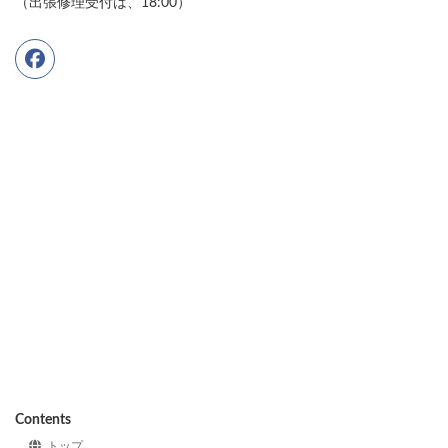
（出張修理受付は、18:00）
Contents
トップ