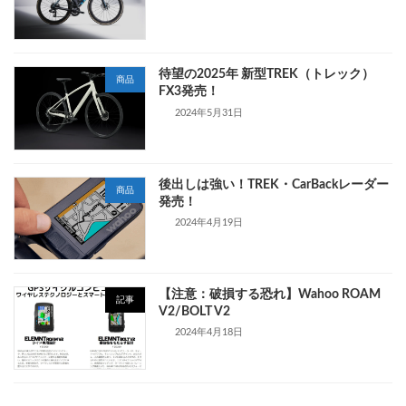
待望の2025年 新型TREK（トレック）
商品
FX3発売！
2024年5月31日
後出しは強い！TREK・CarBackレーダー
商品
発売！
2024年4月19日
【注意：破損する恐れ】Wahoo ROAM
記事
V2/BOLT V2
2024年4月18日