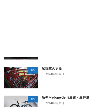
4/12 ＭＴＢアドベンチャーツアー
イベント
2025年9月16日
6.4kgの超軽量Madone Gen 8
商品
2025年6月12日
試乗車の更新
商品
2024年8月12日
新型Madone Gen8最速・最軽量
商品
2024年6月28日